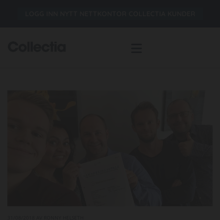
LOGG INN NYTT NETTKONTOR COLLECTIA KUNDER
31/08/2018
AV RONNY HELSETH