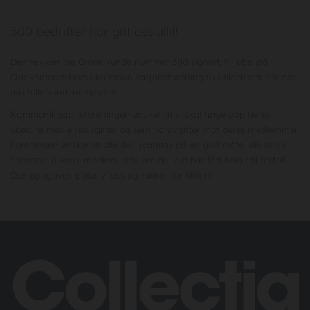
500 bedrifter har gitt oss tillit!
Denne uken ble Crone kunde nummer 500 signert, til jubel på
Oslokontoret! Norsk kommunikasjonsforening fikk tildelt det, for oss,
ærefulle kundenummeret.
Kommunikasjonsforeningen ønsker at vi skal følge opp deres
ubetalte medlemsavgifter og seminaravgifter mot deres medlemmer.
Foreningen ønsker at alle skal ivaretas på en god måte, slik at de
fortsetter å være medlem, selv om de ikke har fått betalt til forfall.
Den oppgaven påtar vi oss og takker for tilliten!